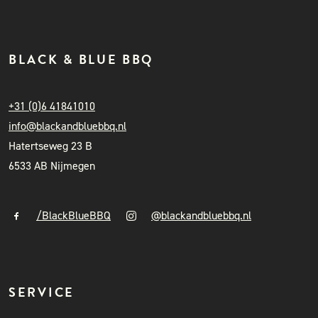
BLACK & BLUE BBQ
+31 (0)6 41841010
info@blackandbluebbq.nl
Hatertseweg 23 B
6533 AB Nijmegen
/BlackBlueBBQ
@blackandbluebbq.nl
SERVICE