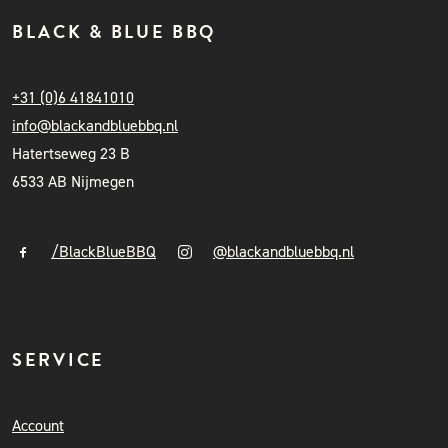
BLACK & BLUE BBQ
+31 (0)6 41841010
info@blackandbluebbq.nl
Hatertseweg 23 B
6533 AB Nijmegen
/BlackBlueBBQ
@blackandbluebbq.nl
SERVICE
Account