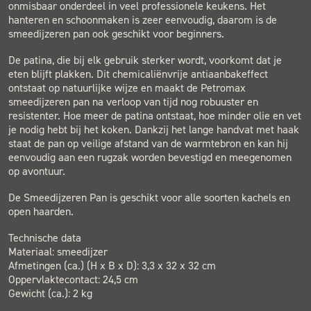
onmisbaar onderdeel in veel professionele keukens. Het
hanteren en schoonmaken is zeer eenvoudig, daarom is de
smeedijzeren pan ook geschikt voor beginners.
De patina, die bij elk gebruik sterker wordt, voorkomt dat je
eten blijft plakken. Dit chemicaliënvrije antiaanbakeffect
ontstaat op natuurlijke wijze en maakt de Petromax
smeedijzeren pan na verloop van tijd nog robuuster en
resistenter. Hoe meer de patina ontstaat, hoe minder olie en vet
je nodig hebt bij het koken. Dankzij het lange handvat met haak
staat de pan op veilige afstand van de warmtebron en kan hij
eenvoudig aan een rugzak worden bevestigd en meegenomen
op avontuur.
De Smeedijzeren Pan is geschikt voor alle soorten kachels en
open haarden.
Technische data
Materiaal: smeedijzer
Afmetingen (ca.) (H x B x D): 3,3 x 32 x 32 cm
Oppervlaktecontact: 24,5 cm
Gewicht (ca.): 2 kg