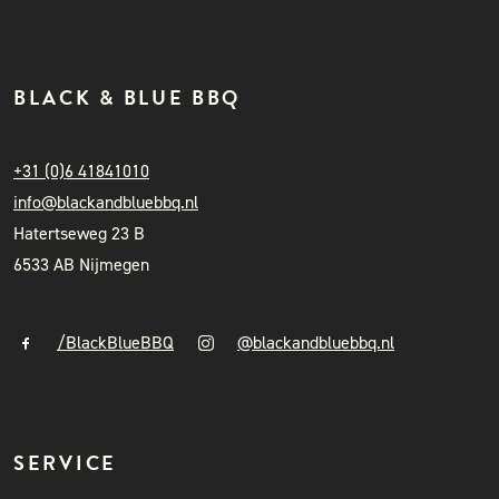
BLACK & BLUE BBQ
+31 (0)6 41841010
info@blackandbluebbq.nl
Hatertseweg 23 B
6533 AB Nijmegen
/BlackBlueBBQ
@blackandbluebbq.nl
SERVICE