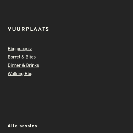
VUURPLAATS
Bbq pubquiz
Borrel & Bites
Dinner & Drinks
Walking Bbq
Alle sessies