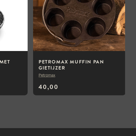
 MET
PETROMAX MUFFIN PAN
GIETIJZER
Petromax
40,00