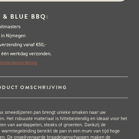
 & BLUE BBQ:
pitmasters
 in Nijmegen
 verzending vanaf €50,-
 één werkdag verzonden.
lantenbeoordeling
ODUCT OMSCHRIJVING
x smeedijzeren pan brengt unieke smaken naar uw
n. Het robuuste materiaal is hittebestendig en ideaal voor het
ien van aardappelen, steaks of groenten. Dankzij de
 warmtegeleiding bereikt de pan in een mum van tijd hoge
en. De ongeëvenaarde braadeigenschappen maken de