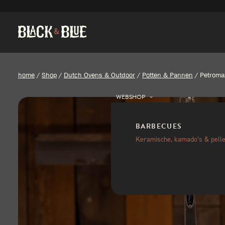
home
/
Shop
/
Dutch Ovens & Outdoor
/
Potten & Pannen
/
Petroma
WEBSHOP
BARBECUES
Keramische, kamado’s & pelle