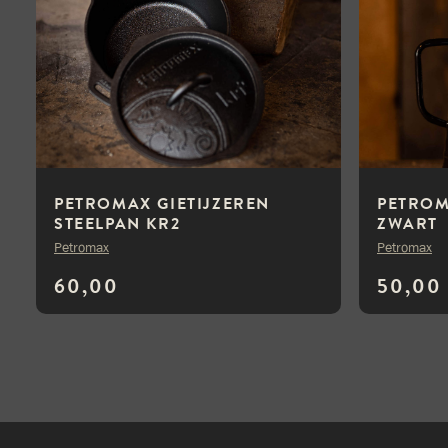
PETROMAX GIETIJZEREN
PETROM
STEELPAN KR2
ZWART
Petromax
Petromax
60,00
50,00