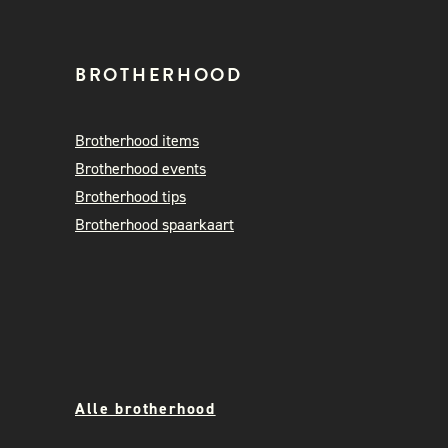
BROTHERHOOD
Brotherhood items
Brotherhood events
Brotherhood tips
Brotherhood spaarkaart
Alle brotherhood