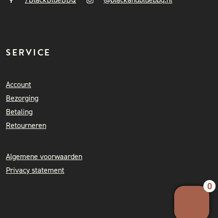
SERVICE
Account
Bezorging
Betaling
Retourneren
Algemene voorwaarden
Privacy statement
0
Your 