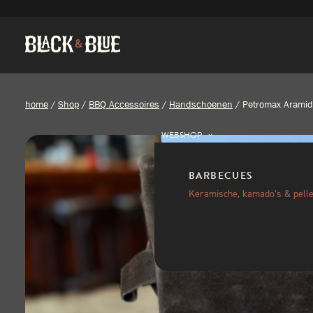
home
/
Shop
/
BBQ Accessoires
/
Handschoenen
/
Petromax Aramid
WEBSHOP
BARBECUES
Keramische, kamado’s & pelle