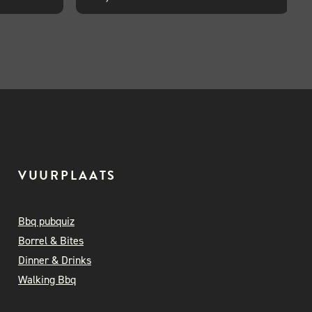
VUURPLAATS
Bbq pubquiz
Borrel & Bites
Dinner & Drinks
Walking Bbq