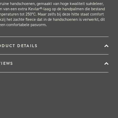
ruine handschoenen, gemaakt van hoge kwaliteit suèdeleer,
en van een extra Kevlar®-laag op de handpalmen die bestand
mperaturen tot 250°C. Maar zelfs bij deze hitte staat comfort
zij het zachte fleece dat in de handschoenen is verwerkt, dit
 een comfortabele pasvorm.
ODUCT DETAILS
VIEWS