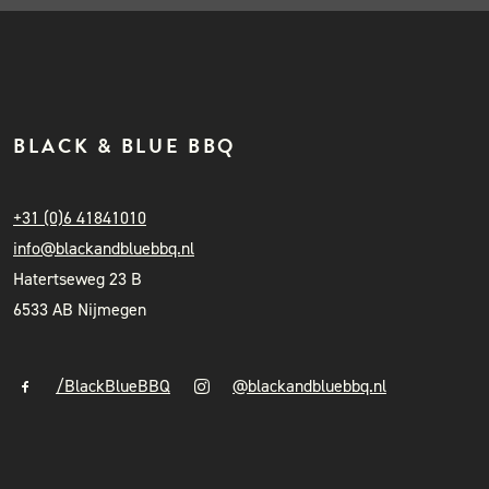
BLACK & BLUE BBQ
+31 (0)6 41841010
info@blackandbluebbq.nl
Hatertseweg 23 B
6533 AB Nijmegen
/BlackBlueBBQ
@blackandbluebbq.nl