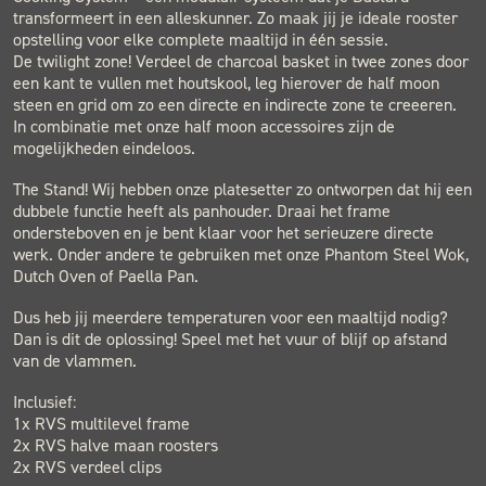
transformeert in een alleskunner. Zo maak jij je ideale rooster
opstelling voor elke complete maaltijd in één sessie.
De twilight zone! Verdeel de charcoal basket in twee zones door
een kant te vullen met houtskool, leg hierover de half moon
steen en grid om zo een directe en indirecte zone te creeeren.
In combinatie met onze half moon accessoires zijn de
mogelijkheden eindeloos.
The Stand! Wij hebben onze platesetter zo ontworpen dat hij een
dubbele functie heeft als panhouder. Draai het frame
ondersteboven en je bent klaar voor het serieuzere directe
werk. Onder andere te gebruiken met onze Phantom Steel Wok,
Dutch Oven of Paella Pan.
Dus heb jij meerdere temperaturen voor een maaltijd nodig?
Dan is dit de oplossing! Speel met het vuur of blijf op afstand
van de vlammen.
Inclusief:
1x RVS multilevel frame
2x RVS halve maan roosters
2x RVS verdeel clips