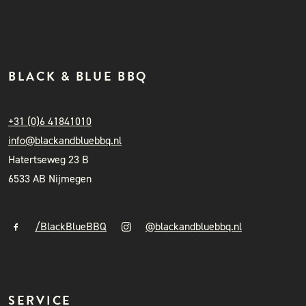
BLACK & BLUE BBQ
+31 (0)6 41841010
info@blackandbluebbq.nl
Hatertseweg 23 B
6533 AB Nijmegen
/BlackBlueBBQ
@blackandbluebbq.nl
SERVICE