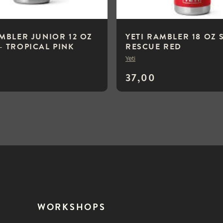
AMBLER JUNIOR 12 OZ
YETI RAMBLER 18 OZ 
– TROPICAL PINK
RESCUE RED
Yeti
37,00
WORKSHOPS