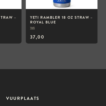
STRAW –
YETI RAMBLER 18 OZ STRAW –
ROYAL BLUE
Yeti
37,00
VUURPLAATS