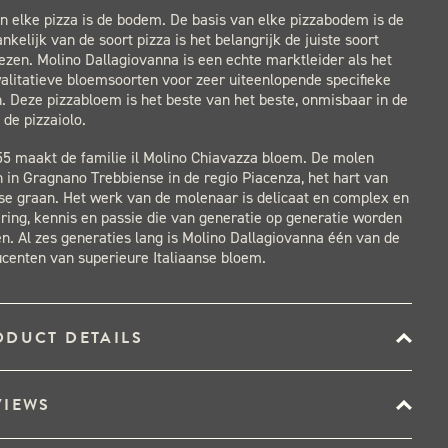
n elke pizza is de bodem. De basis van elke pizzabodem is de
nkelijk van de soort pizza is het belangrijk de juiste soort
ezen. Molino Dallagiovanna is een echte marktleider als het
litatieve bloemsoorten voor zeer uiteenlopende specifieke
. Deze pizzabloem is het beste van het beste, onmisbaar in de
de pizzaiolo.
55 maakt de familie il Molino Chiavazza bloem. De molen
h in Gragnano Trebbiense in de regio Piacenza, het hart van
nse graan. Het werk van de molenaar is delicaat en complex en
ring, kennis en passie die van generatie op generatie worden
. Al zes generaties lang is Molino Dallagiovanna één van de
centen van superieure Italiaanse bloem.
ODUCT DETAILS
VIEWS