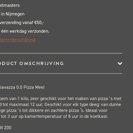
pitmasters
 in Nijmegen
 verzending vanaf €50,-
 één werkdag verzonden.
lantenbeoordeling
ODUCT OMSCHRIJVING
hiavazza 0.0 Pizza Meel
oem van 1 kilo, zeer geschikt voor het maken van pizza ’s met
ijd tot maximaal 12 uur. Geschikt voor elk type deeg: van dunne
ge pizza ’s tot dikkere en zachtere pizza ‘s. Ideaal voor
tot 3 uur op kamertemperatuur of 8 uur in de koelkast.
 W 200