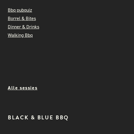
Bbq pubquiz
Borrel & Bites
Dinner & Drinks
Walking Bbq
Alle sessies
BLACK & BLUE BBQ