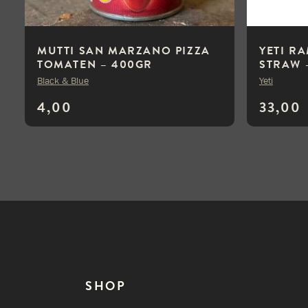
MUTTI SAN MARZANO PIZZA
YETI R
TOMATEN – 400GR
STRAW 
Black & Blue
Yeti
4,00
33,00
SHOP