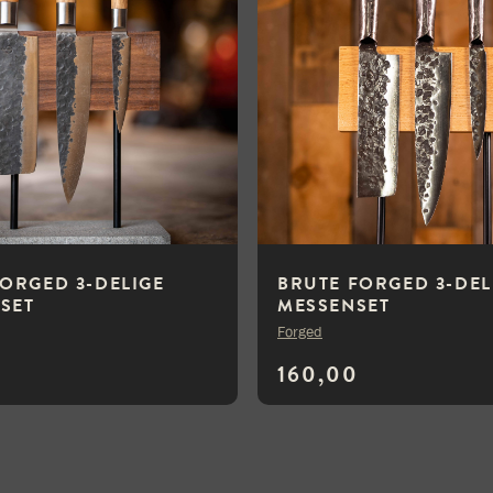
FORGED 3-DELIGE
BRUTE FORGED 3-DEL
SET
MESSENSET
Forged
0
160,00