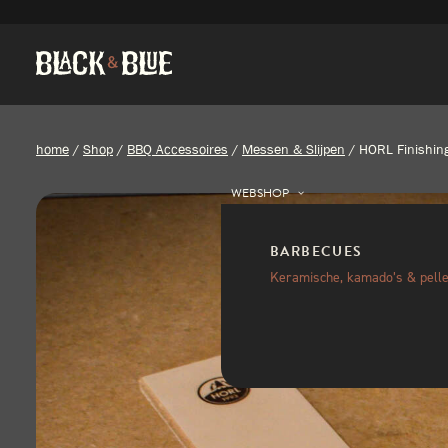
home
/
Shop
/
BBQ Accessoires
/
Messen & Slijpen
/
HORL Finishin
WEBSHOP
BARBECUES
Keramische, kamado’s & pelle