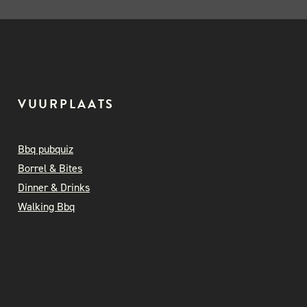
VUURPLAATS
Bbq pubquiz
Borrel & Bites
Dinner & Drinks
Walking Bbq