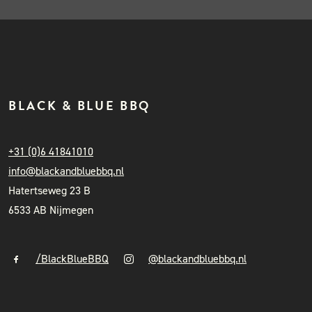
BLACK & BLUE BBQ
+31 (0)6 41841010
info@blackandbluebbq.nl
Hatertseweg 23 B
6533 AB Nijmegen
/BlackBlueBBQ
@blackandbluebbq.nl