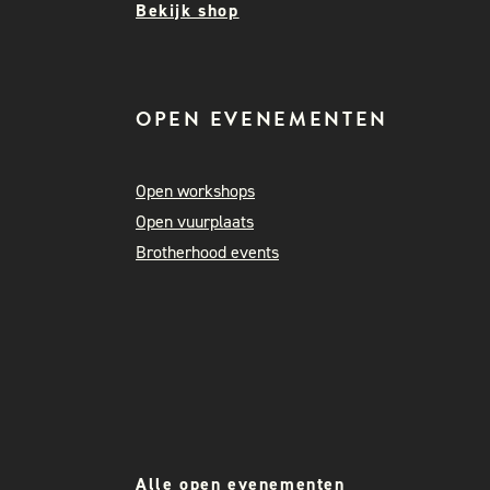
Bekijk shop
OPEN EVENEMENTEN
Open workshops
Open vuurplaats
Brotherhood events
Alle open evenementen