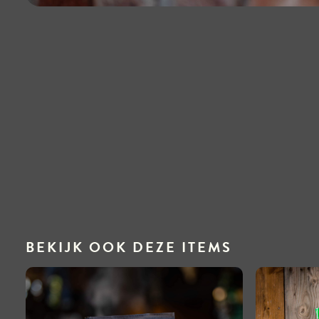
BEKIJK OOK DEZE ITEMS