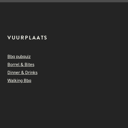
VUURPLAATS
Bbq pubquiz
Borrel & Bites
Dinner & Drinks
Walking Bbq