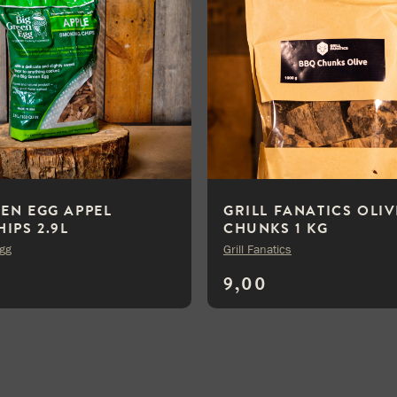
EEN EGG APPEL
GRILL FANATICS OLIV
IPS 2.9L
CHUNKS 1 KG
Egg
Grill Fanatics
9,00