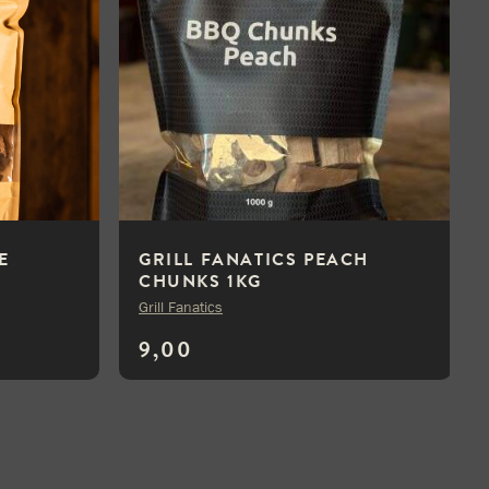
E
GRILL FANATICS PEACH
CHUNKS 1KG
Grill Fanatics
9,00