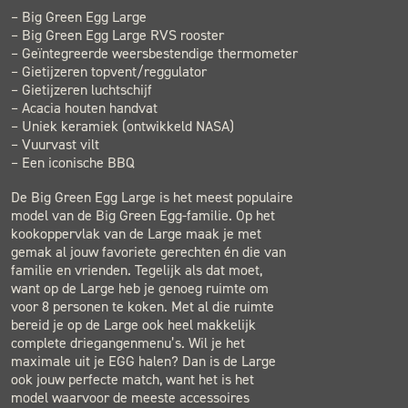
– Big Green Egg Large
– Big Green Egg Large RVS rooster
– Geïntegreerde weersbestendige thermometer
– Gietijzeren topvent/reggulator
– Gietijzeren luchtschijf
– Acacia houten handvat
– Uniek keramiek (ontwikkeld NASA)
– Vuurvast vilt
– Een iconische BBQ
De Big Green Egg Large is het meest populaire
model van de Big Green Egg-familie. Op het
kookoppervlak van de Large maak je met
gemak al jouw favoriete gerechten én die van
familie en vrienden. Tegelijk als dat moet,
want op de Large heb je genoeg ruimte om
voor 8 personen te koken. Met al die ruimte
bereid je op de Large ook heel makkelijk
complete driegangenmenu’s. Wil je het
maximale uit je EGG halen? Dan is de Large
ook jouw perfecte match, want het is het
model waarvoor de meeste accessoires