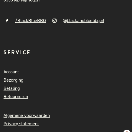
/BlackBlueBBQ
@blackandbluebbq.nl
SERVICE
Account
Bezorging
Betaling
Retourneren
Algemene voorwaarden
Privacy statement