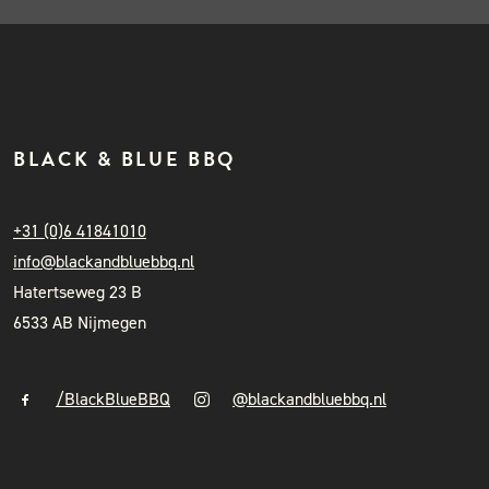
BLACK & BLUE BBQ
+31 (0)6 41841010
info@blackandbluebbq.nl
Hatertseweg 23 B
6533 AB Nijmegen
/BlackBlueBBQ
@blackandbluebbq.nl