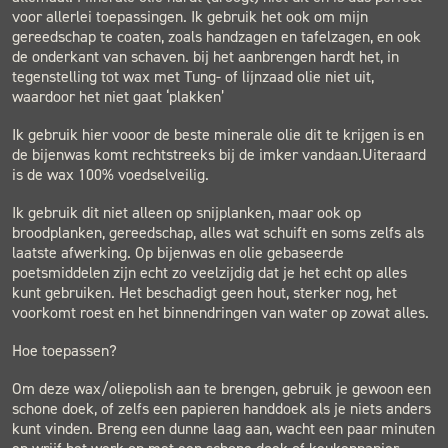
voor allerlei toepassingen. Ik gebruik het ook om mijn
gereedschap te coaten, zoals handzagen en tafelzagen, en ook
de onderkant van schaven. bij het aanbrengen hardt het, in
tegenstelling tot wax met Tung- of lijnzaad olie niet uit,
waardoor het niet gaat ‘plakken’
Ik gebruik hier vooor de beste minerale olie dit te krijgen is en
de bijenwas komt rechtstreeks bij de imker vandaan.Uiteraard
is de wax 100% voedselveilig.
Ik gebruik dit niet alleen op snijplanken, maar ook op
broodplanken, gereedschap, alles wat schuift en soms zelfs als
laatste afwerking. Op bijenwas en olie gebaseerde
poetsmiddelen zijn echt zo veelzijdig dat je het echt op alles
kunt gebruiken. Het beschadigt geen hout, sterker nog, het
voorkomt roest en het binnendringen van water op zowat alles.
Hoe toepassen?
Om deze wax/oliepolish aan te brengen, gebruik je gewoon een
schone doek, of zelfs een papieren handdoek als je niets anders
kunt vinden. Breng een dunne laag aan, wacht een paar minuten