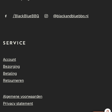
/BlackBlueBBQ
@blackandbluebbq.nl
SERVICE
Account
Bezorging
Betaling
Retourneren
Algemene voorwaarden
Privacy statement
0