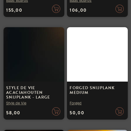
Baas Boards
Baas Boards
155,00
106,00
STYLE DE VIE
FORGED SNIJPLANK
ACACIAHOUTEN
MEDIUM
SNIJPLANK - LARGE
Style de Vie
Forged
58,00
50,00