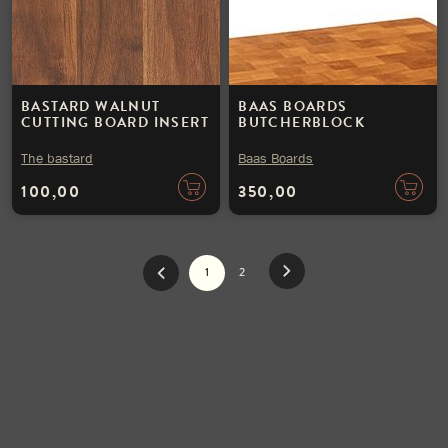
BASTARD WALNUT
BAAS BOARDS
CUTTING BOARD INSERT
BUTCHERBLOCK
The bastard
Baas Boards
100,00
350,00
1
2