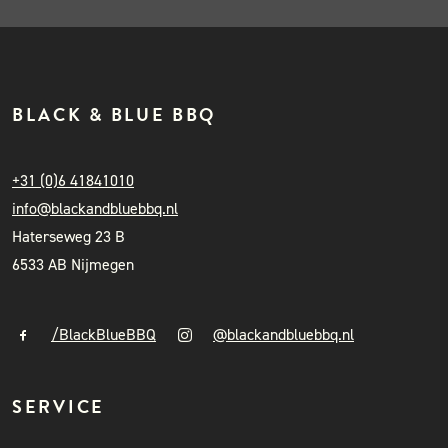
BLACK & BLUE BBQ
+31 (0)6 41841010
info@blackandbluebbq.nl
Haterseweg 23 B
6533 AB Nijmegen
/BlackBlueBBQ
@blackandbluebbq.nl
SERVICE