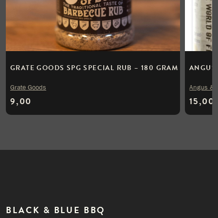
GRATE GOODS SPG SPECIAL RUB – 180 GRAM
ANGUS 
Grate Goods
Angus & 
9,00
15,00
BLACK & BLUE BBQ