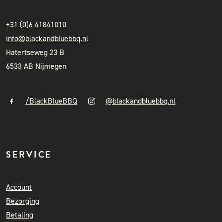
+31 (0)6 41841010
info@blackandbluebbq.nl
Hatertseweg 23 B
6533 AB Nijmegen
/BlackBlueBBQ
@blackandbluebbq.nl
SERVICE
Account
Bezorging
Betaling