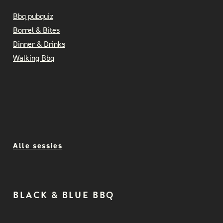
Bbq pubquiz
Borrel & Bites
Dinner & Drinks
Walking Bbq
Alle sessies
BLACK & BLUE BBQ