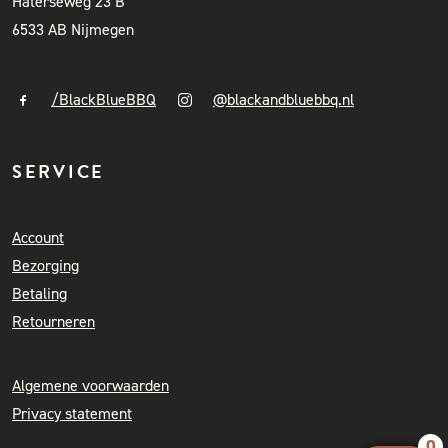
Haterseweg 23 B
6533 AB Nijmegen
/BlackBlueBBQ
@blackandbluebbq.nl
SERVICE
Account
Bezorging
Betaling
Retourneren
Algemene voorwaarden
Privacy statement
0