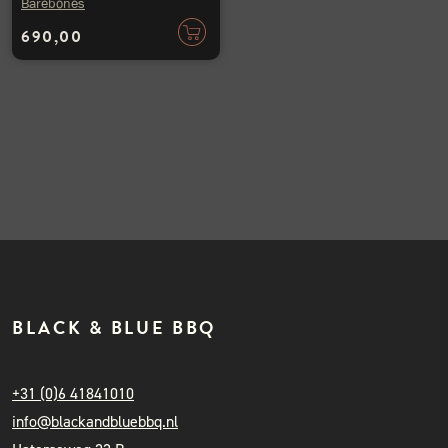
Barebones
690,00
BLACK & BLUE BBQ
+31 (0)6 41841010
info@blackandbluebbq.nl