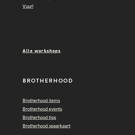
Vuur!
Alle workshops
BROTHERHOOD
Brotherhood items
Brotherhood events
Brotherhood tips
Brotherhood spaarkaart