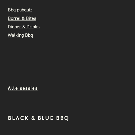
Bbq pubquiz
Borrel & Bites
Dinner & Drinks
Walking Bbq
Alle sessies
BLACK & BLUE BBQ