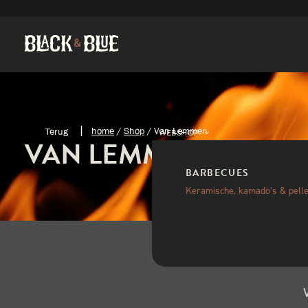
home
/
Shop
/
Van Lemmen
WEBSHOP
VAN LEMMEN
BARBECUES
Keramische, kamado’s & pelle