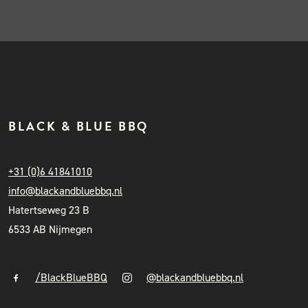
BLACK & BLUE BBQ
+31 (0)6 41841010
info@blackandbluebbq.nl
Hatertseweg 23 B
6533 AB Nijmegen
/BlackBlueBBQ
@blackandbluebbq.nl