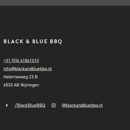
BLACK & BLUE BBQ
+31 (0)6 41841010
info@blackandbluebbq.nl
Hatertseweg 23 B
6533 AB Nijmegen
/BlackBlueBBQ
@blackandbluebbq.nl