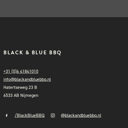
BLACK & BLUE BBQ
+31 (0)6 41841010
info@blackandbluebbq.nl
Hatertseweg 23 B
6533 AB Nijmegen
/BlackBlueBBQ
@blackandbluebbq.nl