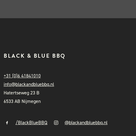
BLACK & BLUE BBQ
+31 (0)6 41841010
info@blackandbluebbq.nl
Hatertseweg 23 B
6533 AB Nijmegen
/BlackBlueBBQ
@blackandbluebbq.nl