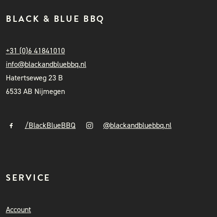
BLACK & BLUE BBQ
+31 (0)6 41841010
info@blackandbluebbq.nl
Hatertseweg 23 B
6533 AB Nijmegen
/BlackBlueBBQ
@blackandbluebbq.nl
SERVICE
Account