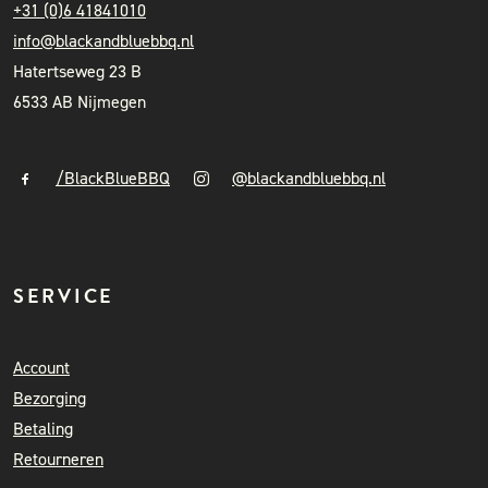
+31 (0)6 41841010
info@blackandbluebbq.nl
Hatertseweg 23 B
6533 AB Nijmegen
/BlackBlueBBQ
@blackandbluebbq.nl
SERVICE
Account
Bezorging
Betaling
Retourneren