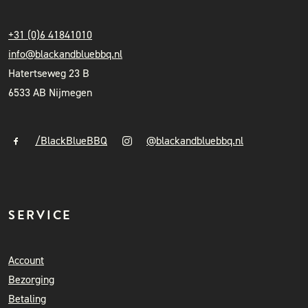
+31 (0)6 41841010
info@blackandbluebbq.nl
Hatertseweg 23 B
6533 AB Nijmegen
/BlackBlueBBQ
@blackandbluebbq.nl
SERVICE
Account
Bezorging
Betaling