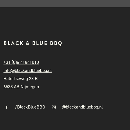
BLACK & BLUE BBQ
+31 (0)6 41841010
info@blackandbluebbq.nl
Hatertseweg 23 B
6533 AB Nijmegen
/BlackBlueBBQ
@blackandbluebbq.nl