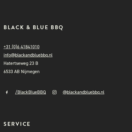
BLACK & BLUE BBQ
+31 (0)6 41841010
info@blackandbluebbq.nl
Hatertseweg 23 B
6533 AB Nijmegen
/BlackBlueBBQ
@blackandbluebbq.nl
SERVICE