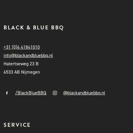
BLACK & BLUE BBQ
+31 (0)6 41841010
info@blackandbluebbq.nl
Hatertseweg 23 B
6533 AB Nijmegen
/BlackBlueBBQ
@blackandbluebbq.nl
SERVICE