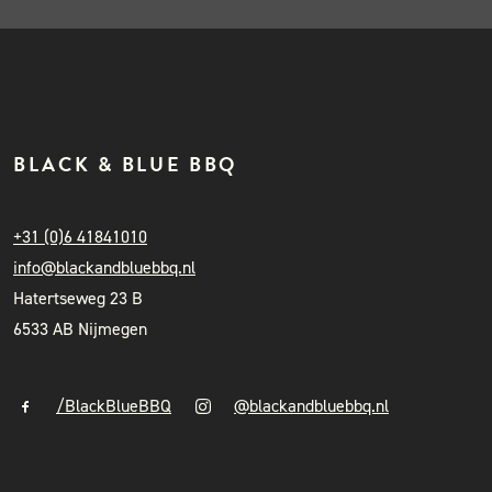
BLACK & BLUE BBQ
+31 (0)6 41841010
info@blackandbluebbq.nl
Hatertseweg 23 B
6533 AB Nijmegen
/BlackBlueBBQ
@blackandbluebbq.nl