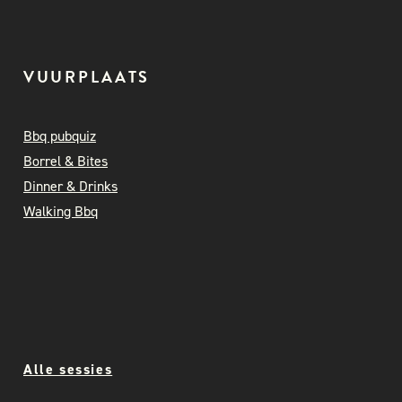
VUURPLAATS
Bbq pubquiz
Borrel & Bites
Dinner & Drinks
Walking Bbq
Alle sessies