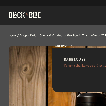
home
/
Shop
/
Dutch Ovens & Outdoor
/
Koelbox & Thermofles
/
YET
WEBSHOP
BARBECUES
Keramische, kamado’s & pelle