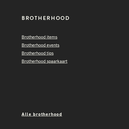
BROTHERHOOD
Brotherhood items
Brotherhood events
Brotherhood tips
Brotherhood spaarkaart
Alle brotherhood