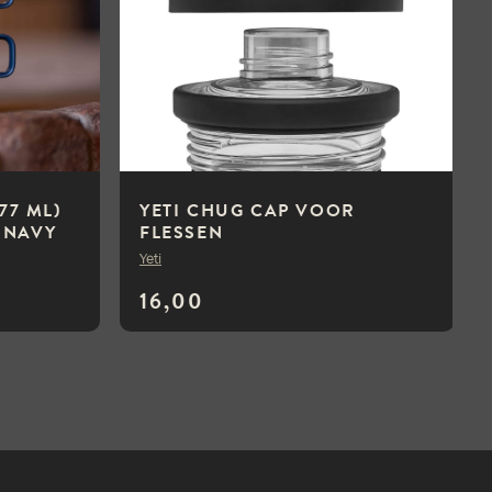
77 ML)
YETI CHUG CAP VOOR
 NAVY
FLESSEN
Yeti
16,00