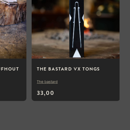
IJFHOUT
THE BASTARD VX TONGS
The bastard
33,00