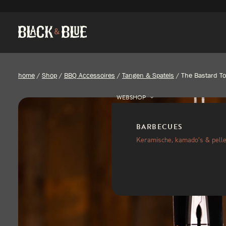
home
/
Shop
/
BBQ Accessoires
/
Tangen & Spatels
/
The Bastard T
WEBSHOP
BARBECUES
Keramische, kamado’s & pelle