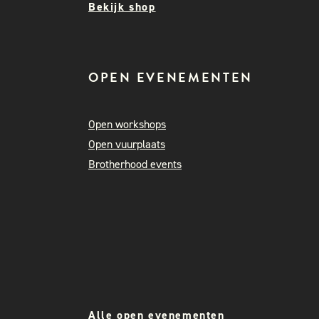
Bekijk shop
OPEN EVENEMENTEN
Open workshops
Open vuurplaats
Brotherhood events
Alle open evenementen