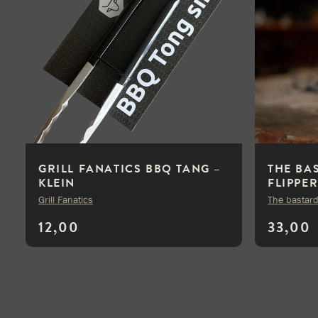
GRILL FANATICS BBQ TANG –
THE BA
KLEIN
FLIPPE
Grill Fanatics
The bastar
12,00
33,00