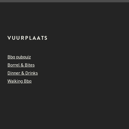
VUURPLAATS
Bbq pubquiz
Borrel & Bites
Dinner & Drinks
Walking Bbq