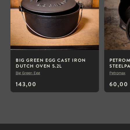
BIG GREEN EGG CAST IRON
PETROM
DUTCH OVEN 5.2L
STEELP
Big Green Egg
Petromax
143,00
60,00