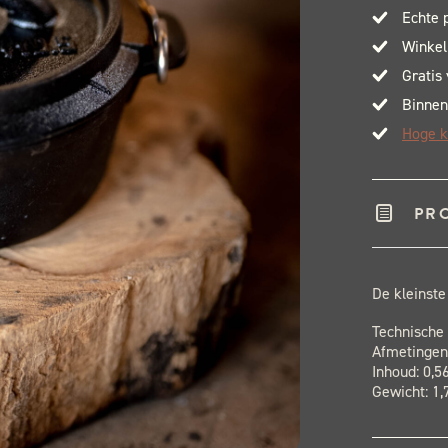
Echte 
Winkel
Gratis
Binnen
Hoge k
PR
De kleinste
Technische 
Afmetingen:
Inhoud: 0,56
Gewicht: 1,