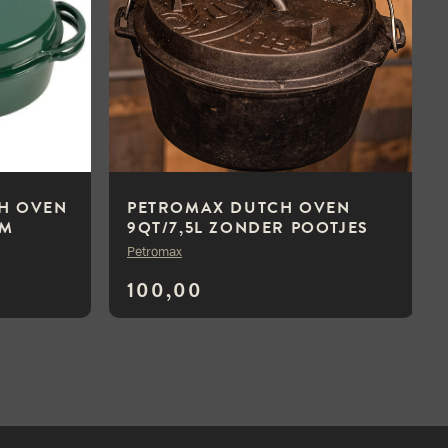
CH OVEN
PETROMAX DUTCH OVEN
CM
9QT/7,5L ZONDER POOTJES
Petromax
100,00