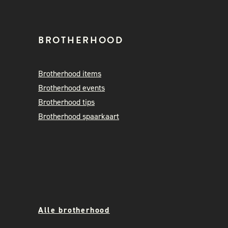
BROTHERHOOD
Brotherhood items
Brotherhood events
Brotherhood tips
Brotherhood spaarkaart
Alle brotherhood