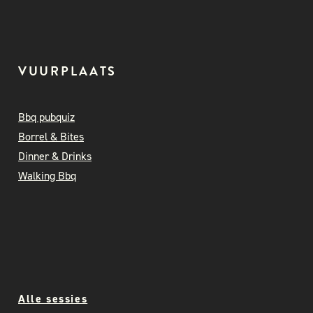
VUURPLAATS
Bbq pubquiz
Borrel & Bites
Dinner & Drinks
Walking Bbq
Alle sessies