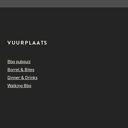
VUURPLAATS
Bbq pubquiz
Borrel & Bites
Dinner & Drinks
Walking Bbq