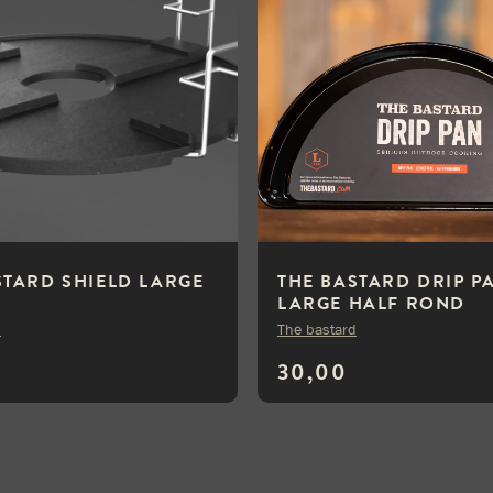
STARD SHIELD LARGE
THE BASTARD DRIP P
LARGE HALF ROND
d
The bastard
30,00