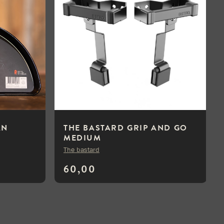
AN
THE BASTARD GRIP AND GO
MEDIUM
The bastard
60,00