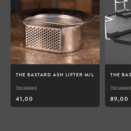
THE BASTARD ASH LIFTER M/L
THE BA
The bastard
The bastar
41,00
89,00