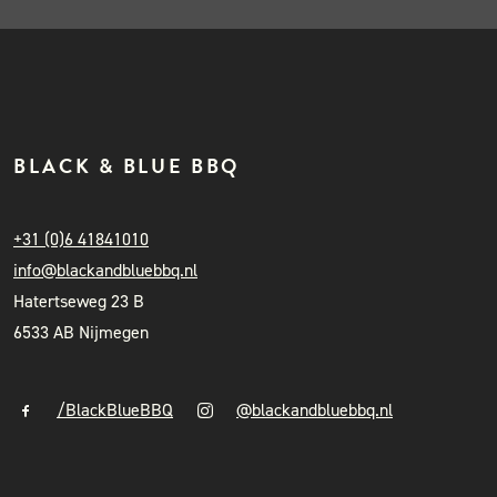
BLACK & BLUE BBQ
+31 (0)6 41841010
info@blackandbluebbq.nl
Hatertseweg 23 B
6533 AB Nijmegen
/BlackBlueBBQ
@blackandbluebbq.nl