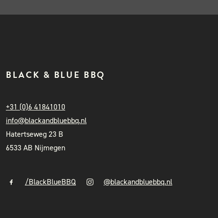
BLACK & BLUE BBQ
+31 (0)6 41841010
info@blackandbluebbq.nl
Hatertseweg 23 B
6533 AB Nijmegen
/BlackBlueBBQ
@blackandbluebbq.nl