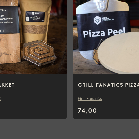
AKKET
GRILL FANATICS PIZZ
e
Grill Fanatics
74,00