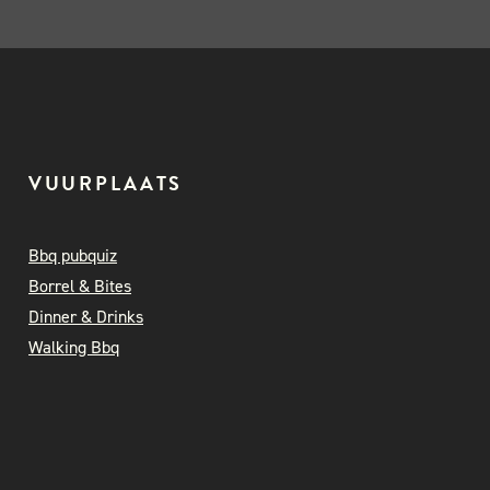
VUURPLAATS
Bbq pubquiz
Borrel & Bites
Dinner & Drinks
Walking Bbq