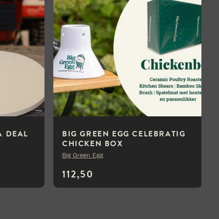
A DEAL
BIG GREEN EGG CELEBRATIG
CHICKEN BOX
Big Green Egg
112,50