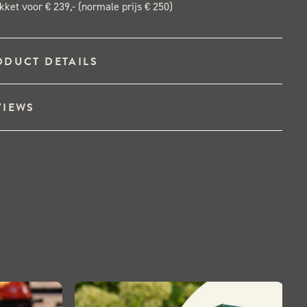
akket voor € 239,- (normale prijs € 250)
ODUCT DETAILS
VIEWS