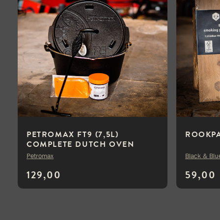
PETROMAX FT9 (7,5L)
ROOKP
COMPLETE DUTCH OVEN
DEAL
Petromax
Black & Blu
129,00
59,00