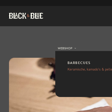
WEBSHOP
BARBECUES
Keramische, kamado’s & pelle