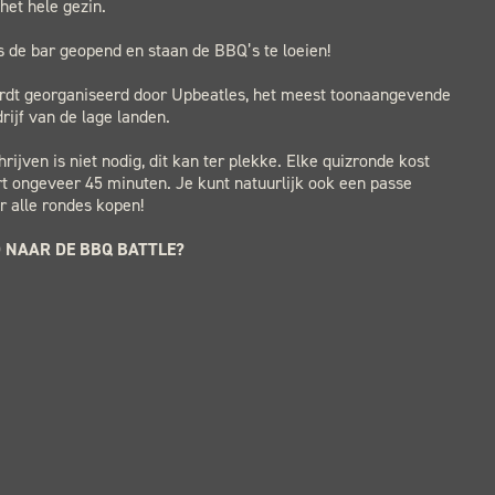
het hele gezin.
is de bar geopend en staan de BBQ’s te loeien!
rdt georganiseerd door Upbeatles, het meest toonaangevende
rijf van de lage landen.
hrijven is niet nodig, dit kan ter plekke. Elke quizronde kost
rt ongeveer 45 minuten. Je kunt natuurlijk ook een passe
r alle rondes kopen!
 NAAR DE BBQ BATTLE?