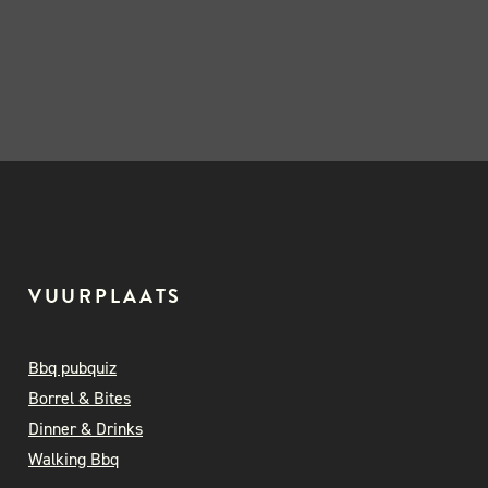
VUURPLAATS
Bbq pubquiz
Borrel & Bites
Dinner & Drinks
Walking Bbq