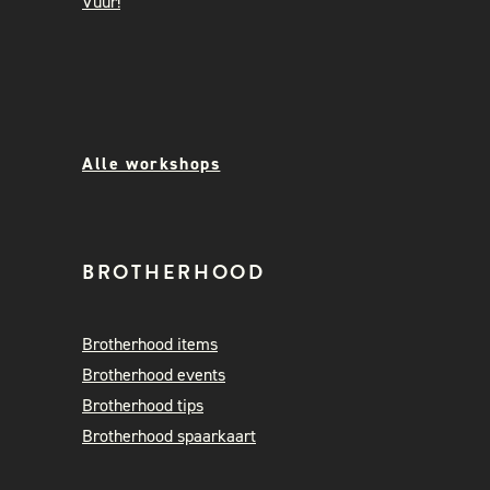
Vuur!
Alle workshops
BROTHERHOOD
Brotherhood items
Brotherhood events
Brotherhood tips
Brotherhood spaarkaart