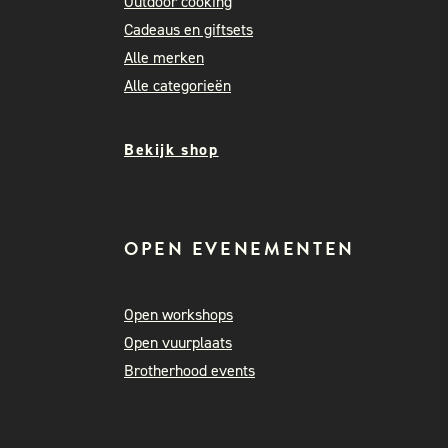
Outdoor cooking
Cadeaus en giftsets
Alle merken
Alle categorieën
Bekijk shop
OPEN EVENEMENTEN
Open workshops
Open vuurplaats
Brotherhood events