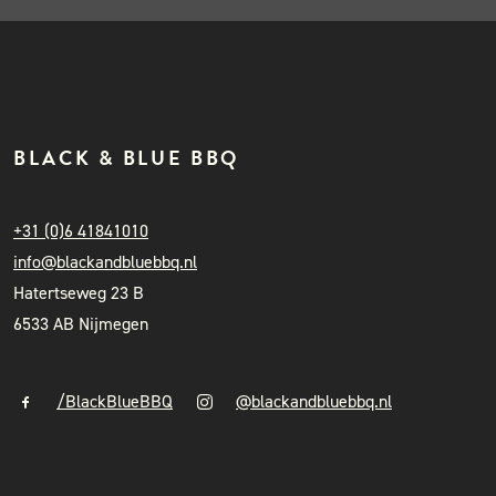
BLACK & BLUE BBQ
+31 (0)6 41841010
info@blackandbluebbq.nl
Hatertseweg 23 B
6533 AB Nijmegen
/BlackBlueBBQ
@blackandbluebbq.nl