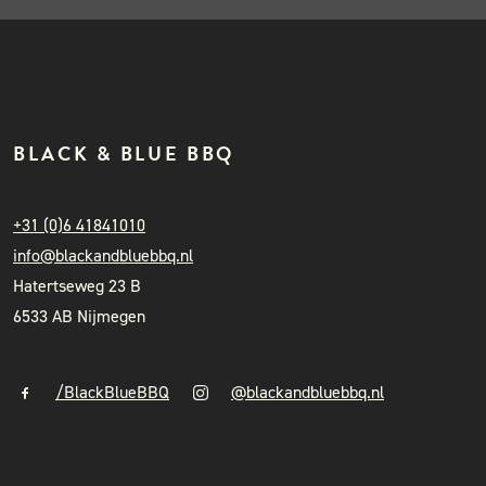
BLACK & BLUE BBQ
+31 (0)6 41841010
info@blackandbluebbq.nl
Hatertseweg 23 B
6533 AB Nijmegen
/BlackBlueBBQ
@blackandbluebbq.nl