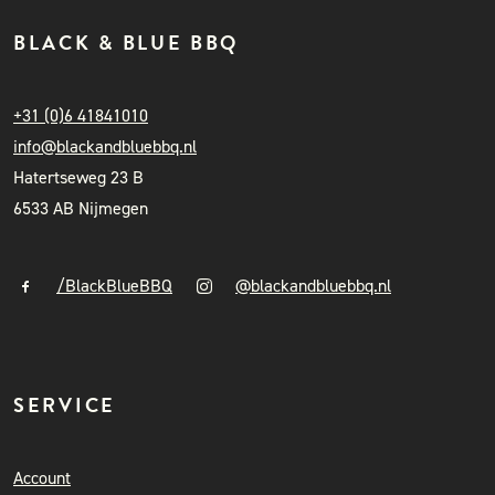
BLACK & BLUE BBQ
+31 (0)6 41841010
info@blackandbluebbq.nl
Hatertseweg 23 B
6533 AB Nijmegen
/BlackBlueBBQ
@blackandbluebbq.nl
SERVICE
Account