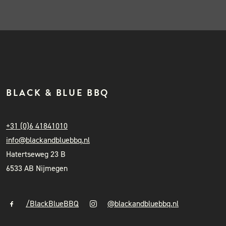
BLACK & BLUE BBQ
+31 (0)6 41841010
info@blackandbluebbq.nl
Hatertseweg 23 B
6533 AB Nijmegen
/BlackBlueBBQ
@blackandbluebbq.nl