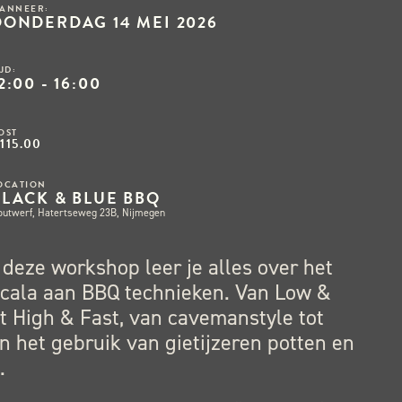
ANNEER:
DONDERDAG 14 MEI 2026
IJD:
2:00 - 16:00
OST
115.00
OCATION
BLACK & BLUE BBQ
outwerf, Hatertseweg 23B, Nijmegen
 deze workshop leer je alles over het
cala aan BBQ technieken. Van Low &
t High & Fast, van cavemanstyle tot
n het gebruik van gietijzeren potten en
.