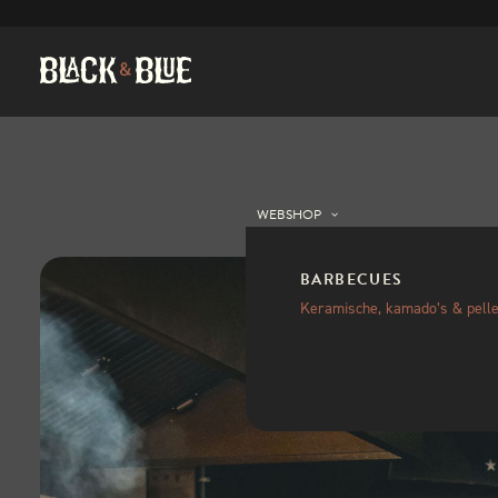
WEBSHOP
BARBECUES
Keramische, kamado’s & pelle