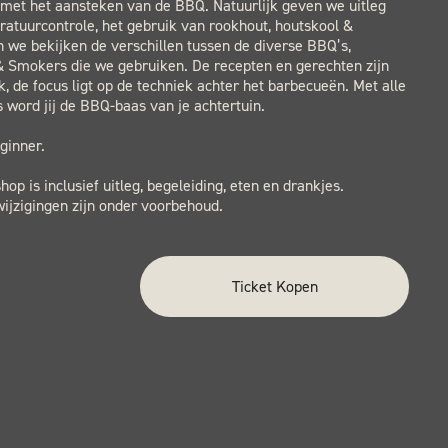
met het aansteken van de BBQ. Natuurlijk geven we uitleg
atuurcontrole, het gebruik van rookhout, houtskool &
n we bekijken de verschillen tussen de diverse BBQ’s,
 Smokers die we gebruiken. De recepten en gerechten zijn
jk, de focus ligt op de techniek achter het barbecueën. Met alle
ks word jij de BBQ-baas van je achtertuin.
ginner.
op is inclusief uitleg, begeleiding, eten en drankjes.
ijzigingen zijn onder voorbehoud.
Ticket Kopen