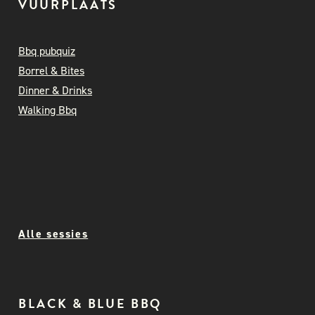
VUURPLAATS
Bbq pubquiz
Borrel & Bites
Dinner & Drinks
Walking Bbq
Alle sessies
BLACK & BLUE BBQ