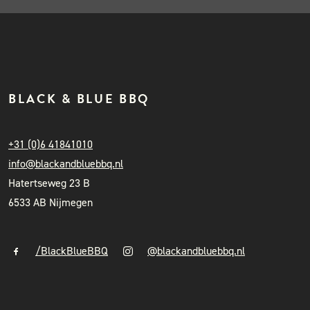
BLACK & BLUE BBQ
+31 (0)6 41841010
info@blackandbluebbq.nl
Hatertseweg 23 B
6533 AB Nijmegen
/BlackBlueBBQ
@blackandbluebbq.nl