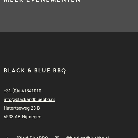
BLACK & BLUE BBQ
+31 (0)6 41841010
info@blackandbluebbq.nl
Hatertseweg 23 B
6533 AB Nijmegen