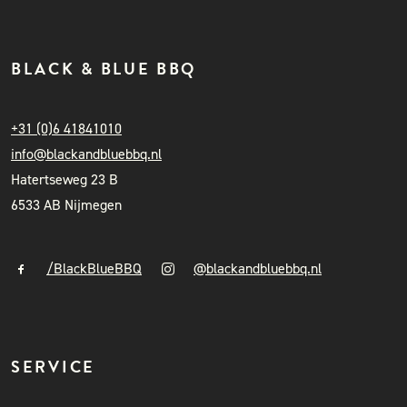
BLACK & BLUE BBQ
+31 (0)6 41841010
info@blackandbluebbq.nl
Hatertseweg 23 B
6533 AB Nijmegen
/BlackBlueBBQ
@blackandbluebbq.nl
SERVICE