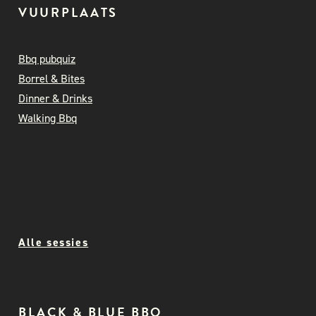
VUURPLAATS
Bbq pubquiz
Borrel & Bites
Dinner & Drinks
Walking Bbq
Alle sessies
BLACK & BLUE BBQ