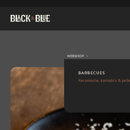
WEBSHOP
BARBECUES
Keramische, kamado’s & pelle