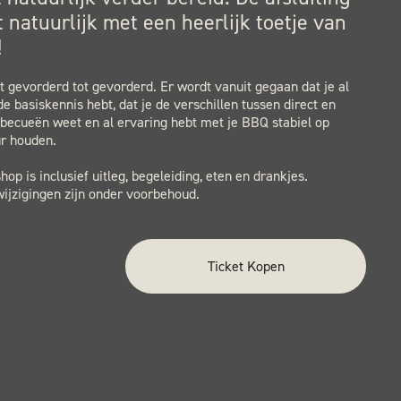
 natuurlijk met een heerlijk toetje van
!
ht gevorderd tot gevorderd. Er wordt vanuit gegaan dat je al
e basiskennis hebt, dat je de verschillen tussen direct en
rbecueën weet en al ervaring hebt met je BBQ stabiel op
r houden.
op is inclusief uitleg, begeleiding, eten en drankjes.
ijzigingen zijn onder voorbehoud.
Ticket Kopen