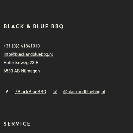
BLACK & BLUE BBQ
+31 (0)6 41841010
info@blackandbluebbq.nl
Hatertseweg 23 B
6533 AB Nijmegen
/BlackBlueBBQ
@blackandbluebbq.nl
SERVICE